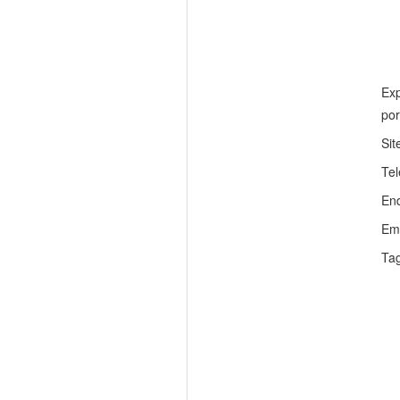
Ex
por
Sit
Tel
End
Em
Ta