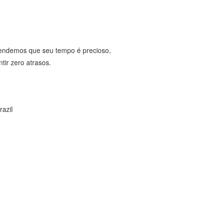
tendemos que seu tempo é precioso,
tir zero atrasos.
azil